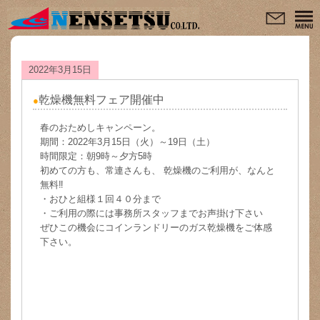
2022年3月15日
乾燥機無料フェア開催中
春のおためしキャンペーン。
期間：2022年3月15日（火）～19日（土）
時間限定：朝9時～夕方5時
初めての方も、常連さんも、 乾燥機のご利用が、なんと
ガス
灯油
電気
リフォーム
無料‼
・おひと組様１回４０分まで
・ご利用の際には事務所スタッフまでお声掛け下さい
ぜひこの機会にコインランドリーのガス乾燥機をご体感
下さい。